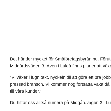
Det händer mycket för Småföretagsbyrån nu. Förutom
Midgårdsvägen 3. Även i Luleå finns planer att väx
“Vi växer i lugn takt, nyckeln till att göra ett bra 
pressad bransch. Vi kommer nog fortsätta växa då v
till våra kunder.”
Du hittar oss alltså numera på Midgårdvägen 3 i L