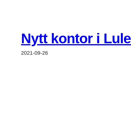
Hoppa
till
innehåll
Nytt kontor i Lul
2021-09-26