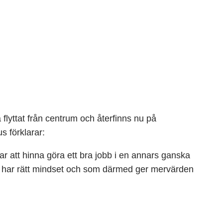
lyttat från centrum och återfinns nu på
s förklarar:
ngar att hinna göra ett bra jobb i en annars ganska
om har rätt mindset och som därmed ger mervärden