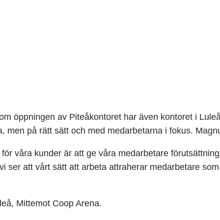
 öppningen av Piteåkontoret har även kontoret i Luleå f
a, men på rätt sätt och med medarbetarna i fokus. Magnu
jobb för våra kunder är att ge våra medarbetare förutsättni
i ser att vårt sätt att arbeta attraherar medarbetare s
uleå, Mittemot Coop Arena.