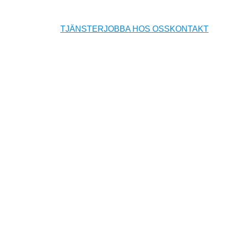
TJÄNSTER
JOBBA HOS OSS
KONTAKT