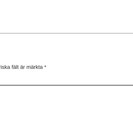
iska fält är märkta
*